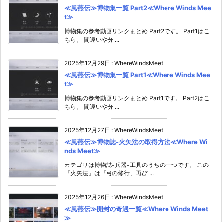
≪風燕伝≫博物集一覧 Part2≪Where Winds Mee
t≫
博物集の参考動画リンクまとめ Part2です。 Part1はこ
ちら。 間違いや分 ...
2025年12月29日
:
WhereWindsMeet
≪風燕伝≫博物集一覧 Part1≪Where Winds Mee
t≫
博物集の参考動画リンクまとめ Part1です。 Part2はこ
ちら。 間違いや分 ...
2025年12月27日
:
WhereWindsMeet
≪風燕伝≫博物誌-火矢法の取得方法≪Where Wi
nds Meet≫
カテゴリは博物誌-兵器-工具のうちの一つです。 この
『火矢法』は『弓の修行、再び ...
2025年12月26日
:
WhereWindsMeet
≪風燕伝≫開封の奇遇一覧≪Where Winds Meet
≫