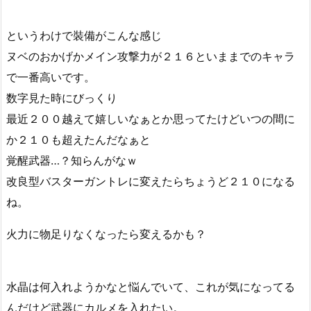
というわけで裝備がこんな感じ
ヌベのおかげかメイン攻撃力が２１６といままでのキャラ
で一番高いです。
数字見た時にびっくり
最近２００越えて嬉しいなぁとか思ってたけどいつの間に
か２１０も超えたんだなぁと
覚醒武器…？知らんがなｗ
改良型バスターガントレに変えたらちょうど２１０になる
ね。
火力に物足りなくなったら変えるかも？
水晶は何入れようかなと悩んでいて、これが気になってる
んだけど武器にカルメを入れたい。