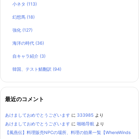
小ネタ
(113)
幻想馬
(18)
強化
(127)
海洋の時代
(36)
自キャラ紹介
(3)
韓国、テスト鯖翻訳
(94)
最近のコメント
あけましておめでとうございます
に
333985
より
あけましておめでとうございます
に
啪啪导航
より
【風燕伝】料理販売NPCの場所、料理の効果一覧【WhereWinds