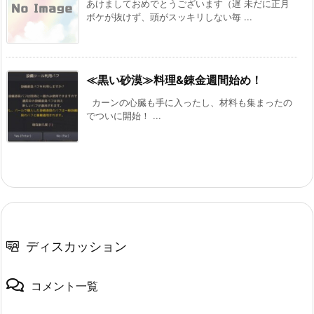
あけましておめでとうございます（遅 未だに正月
ボケが抜けず、頭がスッキリしない毎 ...
≪黒い砂漠≫料理&錬金週間始め！
カーンの心臓も手に入ったし、材料も集まったの
でついに開始！ ...
ディスカッション
コメント一覧