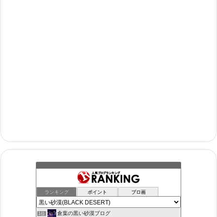
ランキング
ポイント
ブロ画
倉葉の黒い砂漠ブログ
1位