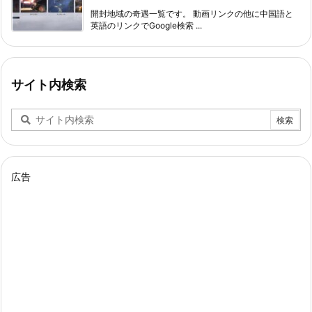
開封地域の奇遇一覧です。 動画リンクの他に中国語と
英語のリンクでGoogle検索 ...
サイト内検索
広告