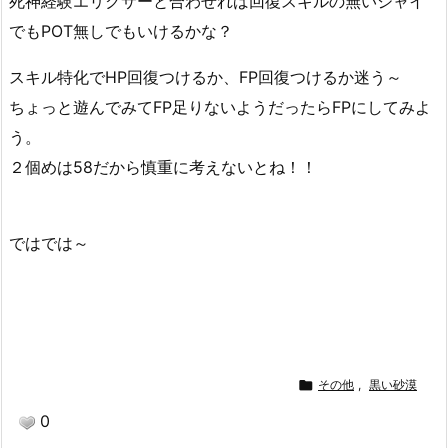
死神経験エリクサーと合わせれば回復スキルの無いジャイ
でもPOT無しでもいけるかな？
スキル特化でHP回復つけるか、FP回復つけるか迷う～
ちょっと遊んでみてFP足りないようだったらFPにしてみよ
う。
２個めは58だから慎重に考えないとね！！
ではでは～

その他
,
黒い砂漠
0