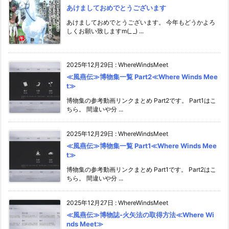
あけましておめでとうございます
あけましておめでとうございます。 今年もどうかよろ
しくお願い致しますm(_ _) ...
2025年12月29日
:
WhereWindsMeet
≪風燕伝≫博物集一覧 Part2≪Where Winds Mee
t≫
博物集の参考動画リンクまとめ Part2です。 Part1はこ
ちら。 間違いや分 ...
2025年12月29日
:
WhereWindsMeet
≪風燕伝≫博物集一覧 Part1≪Where Winds Mee
t≫
博物集の参考動画リンクまとめ Part1です。 Part2はこ
ちら。 間違いや分 ...
2025年12月27日
:
WhereWindsMeet
≪風燕伝≫博物誌-火矢法の取得方法≪Where Wi
nds Meet≫