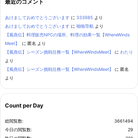
最近のコメント
あけましておめでとうございます
に
333985
より
あけましておめでとうございます
に
啪啪导航
より
【風燕伝】料理販売NPCの場所、料理の効果一覧【WhereWinds
Meet】
に
匿名
より
【風燕伝】シーズン挑戦任務一覧【WhereWindsMeet】
に
わたり
より
【風燕伝】シーズン挑戦任務一覧【WhereWindsMeet】
に
匿名
より
Count per Day
総閲覧数:
3661494
今日の閲覧数:
29