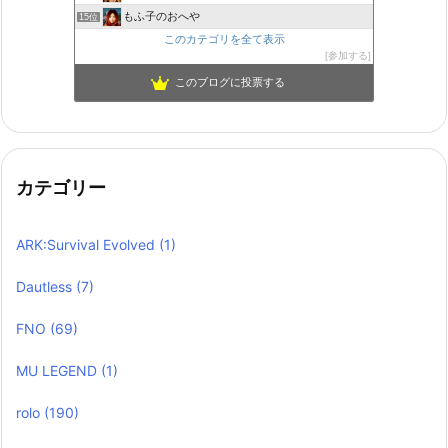
もふ子のおへや
15位
このカテゴリを全て表示
参加する
このブログに投票する
カテゴリー
ARK:Survival Evolved
(1)
Dautless
(7)
FNO
(69)
MU LEGEND
(1)
rolo
(190)