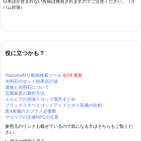
日本語が含まれない投稿は無視されますのでご注意ください。（ス
パム対策）
役に立つかも？
Youtube狩り動画検索ツール
8/19 更新
光明石のセット効果合計値
遺物と光明石について
荘園家具の製作方法
エルビアの領域ドロップ場所まとめ
ブラックスターとゴッドアイドとボス装備の比較
真Ⅴ装備のカプラス必要数
マゴリアの交換NPCの位置
参照元のリンクも載せているので気になる方はそちらもご覧くだ
さい。