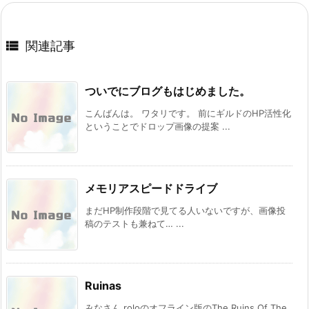

関連記事
ついでにブログもはじめました。
こんばんは。 ワタリです。 前にギルドのHP活性化
ということでドロップ画像の提案 ...
メモリアスピードドライブ
まだHP制作段階で見てる人いないですが、画像投
稿のテストも兼ねて… ...
Ruinas
みなさん roloのオフライン版のThe Ruins Of The