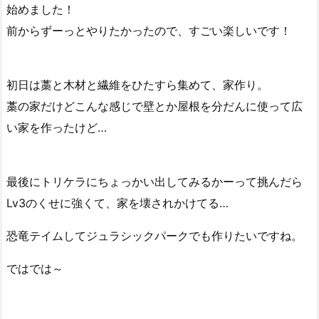
始めました！
前からずーっとやりたかったので、すごい楽しいです！
初日は藁と木材と繊維をひたすら集めて、家作り。
藁の家だけどこんな感じで壁とか屋根を分だんに使って広
い家を作ったけど…
最後にトリケラにちょっかい出してみるかーって挑んだら
Lv3のくせに強くて、家を壊されかけてる…
恐竜テイムしてジュラシックパークでも作りたいですね。
ではでは～