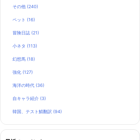
その他
(240)
ペット
(16)
冒険日誌
(21)
小ネタ
(113)
幻想馬
(18)
強化
(127)
海洋の時代
(36)
自キャラ紹介
(3)
韓国、テスト鯖翻訳
(94)