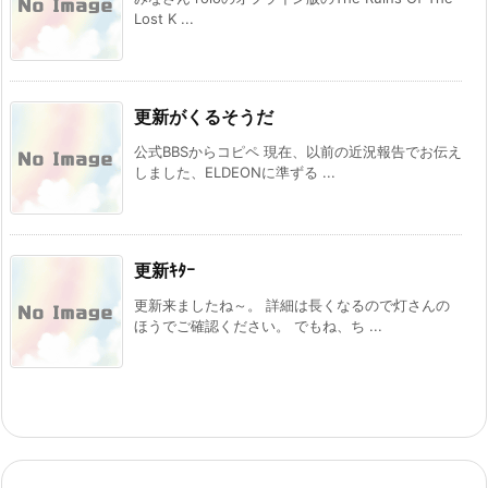
Lost K ...
更新がくるそうだ
公式BBSからコピペ 現在、以前の近況報告でお伝え
しました、ELDEONに準ずる ...
更新ｷﾀｰ
更新来ましたね～。 詳細は長くなるので灯さんの
ほうでご確認ください。 でもね、ち ...