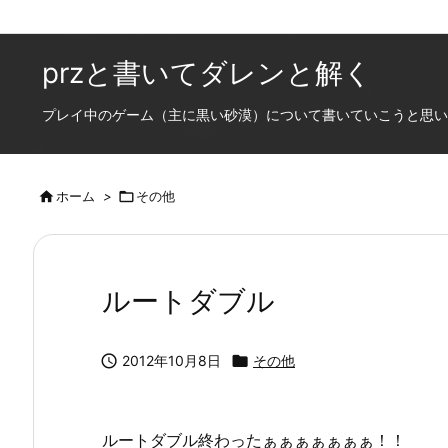
przと書いてダレンと解く
プレイ中のゲーム（主に黒い砂漠）について書いていこうと思います

ホーム
>

その他
ルートダブル

2012年10月8日

その他
ルートダブル終わったぁぁぁぁぁぁぁ！！