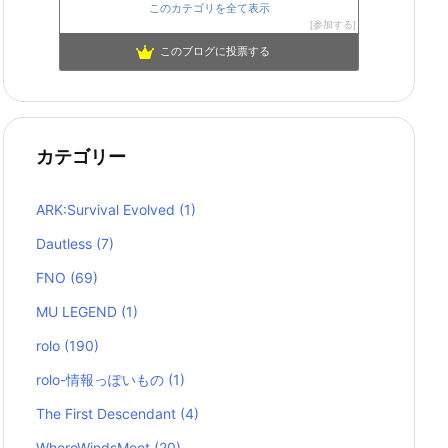
このカテゴリを全て表示
参加する
このブログに投票する
カテゴリー
ARK:Survival Evolved
(1)
Dautless
(7)
FNO
(69)
MU LEGEND
(1)
rolo
(190)
rolo-情報っぽいもの
(1)
The First Descendant
(4)
WhereWindsMeet
(20)