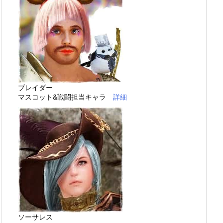
ブレイダー
マスコット&戦闘担当キャラ
詳細
ソーサレス