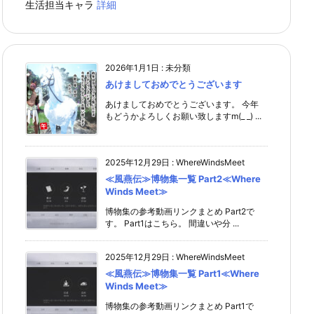
生活担当キャラ
詳細
2026年1月1日
:
未分類
あけましておめでとうございます
あけましておめでとうございます。 今年
もどうかよろしくお願い致しますm(_ _) ...
2025年12月29日
:
WhereWindsMeet
≪風燕伝≫博物集一覧 Part2≪Where
Winds Meet≫
博物集の参考動画リンクまとめ Part2で
す。 Part1はこちら。 間違いや分 ...
2025年12月29日
:
WhereWindsMeet
≪風燕伝≫博物集一覧 Part1≪Where
Winds Meet≫
博物集の参考動画リンクまとめ Part1で