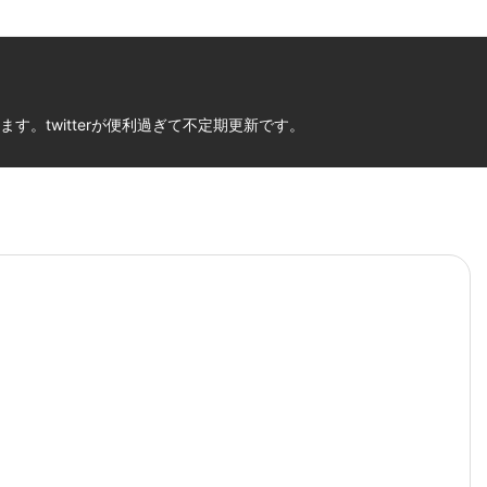
。twitterが便利過ぎて不定期更新です。