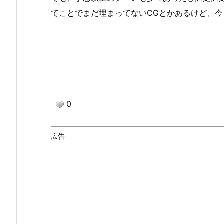
てことでまだ埋まってないCGとかあるけど、
0
広告