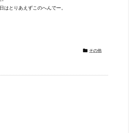
今日はとりあえずこのへんでー。

その他