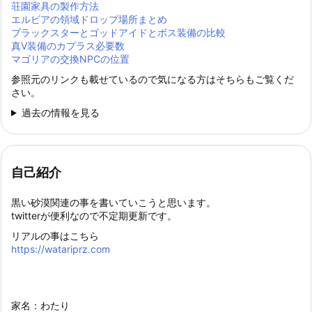
荘園家具の製作方法
エルビアの領域ドロップ場所まとめ
ブラックスターとゴッドアイドとボス装備の比較
真Ⅴ装備のカプラス必要数
マゴリアの交換NPCの位置
参照元のリンクも載せているので気になる方はそちらもご覧くだ
さい。
過去の情報を見る
自己紹介
黒い砂漠関連の事を書いていこうと思います。
twitterが便利なので不定期更新です。
リアルの事はこちら
https://watariprz.com
家名：わたり