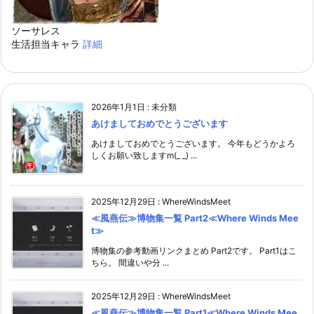
ソーサレス
生活担当キャラ
詳細
2026年1月1日
:
未分類
あけましておめでとうございます
あけましておめでとうございます。 今年もどうかよろ
しくお願い致しますm(_ _) ...
2025年12月29日
:
WhereWindsMeet
≪風燕伝≫博物集一覧 Part2≪Where Winds Mee
t≫
博物集の参考動画リンクまとめ Part2です。 Part1はこ
ちら。 間違いや分 ...
2025年12月29日
:
WhereWindsMeet
≪風燕伝≫博物集一覧 Part1≪Where Winds Mee