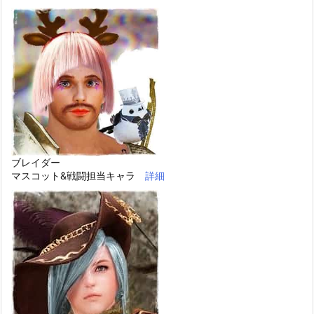
ブレイダー
マスコット&戦闘担当キャラ
詳細