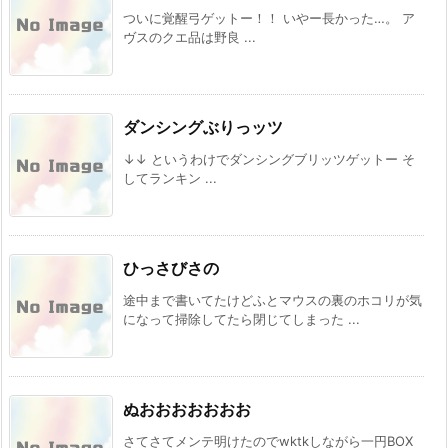
ついに覚醒弓ゲットー！！ いやー長かった…。 ア
ヴスのクエ品は野良 ...
ダンシングぶりっッツ
↓↓ というわけでダンシングブリッツゲットー そ
してランキン ...
ひっさびさの
途中まで書いてたけどふとマウスの裏のホコリが気
になって掃除してたら閉じてしまった ...
ぬおおおおおおお
さてさてメンテ明けたのでwktkしながら一円BOX