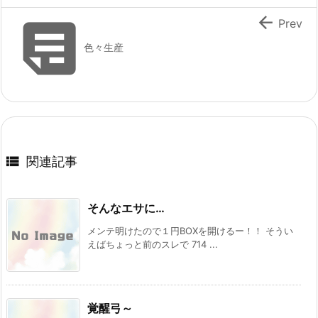


Prev
色々生産

関連記事
そんなエサに…
メンテ明けたので１円BOXを開けるー！！ そうい
えばちょっと前のスレで 714 ...
覚醒弓～