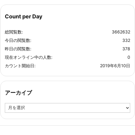
Count per Day
総閲覧数:
3662632
今日の閲覧数:
332
昨日の閲覧数:
378
現在オンライン中の人数:
0
カウント開始日:
2019年6月10日
アーカイブ
ア
ー
カ
イ
ブ