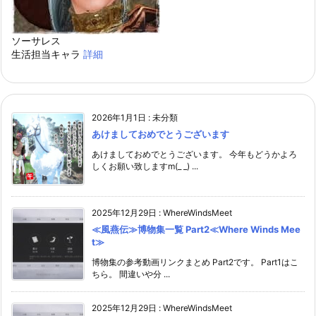
ソーサレス
生活担当キャラ
詳細
2026年1月1日
:
未分類
あけましておめでとうございます
あけましておめでとうございます。 今年もどうかよろ
しくお願い致しますm(_ _) ...
2025年12月29日
:
WhereWindsMeet
≪風燕伝≫博物集一覧 Part2≪Where Winds Mee
t≫
博物集の参考動画リンクまとめ Part2です。 Part1はこ
ちら。 間違いや分 ...
2025年12月29日
:
WhereWindsMeet