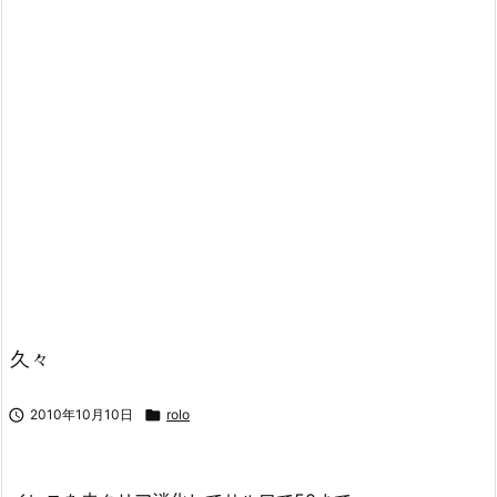
久々

2010年10月10日

rolo