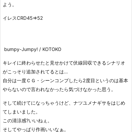
よう。
イレスCRD45⇒52
bumpy-Jumpy! / KOTOKO
キレイに終わらせたと見せかけて伏線回収できるシナリオ
がこっそり追加されてるとは…
自分は一度ＣＧ・シーンコンプしたら2度目というのは基本
やらないので言われなかったら気づけなかった思う。
そして続けてになっちゃうけど、ナツユメナギサをはじめ
てしまいました。
この清涼感?いいねぇ。
そしてやっぱり作画いいなぁ。