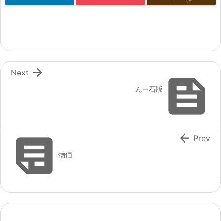

Next

んー石版


Prev
物価