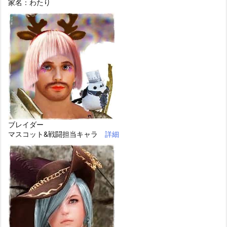
家名：わたり
ブレイダー
マスコット&戦闘担当キャラ
詳細