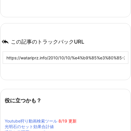

この記事のトラックバックURL
役に立つかも？
Youtube狩り動画検索ツール
8/19 更新
光明石のセット効果合計値