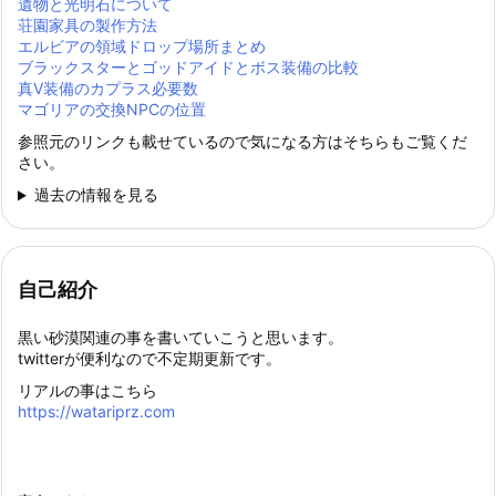
遺物と光明石について
荘園家具の製作方法
エルビアの領域ドロップ場所まとめ
ブラックスターとゴッドアイドとボス装備の比較
真Ⅴ装備のカプラス必要数
マゴリアの交換NPCの位置
参照元のリンクも載せているので気になる方はそちらもご覧くだ
さい。
過去の情報を見る
自己紹介
黒い砂漠関連の事を書いていこうと思います。
twitterが便利なので不定期更新です。
リアルの事はこちら
https://watariprz.com