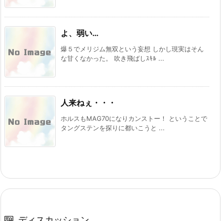
よ、弱い…
爆５でメリジム無双という妄想 しかし現実はそん
な甘くなかった。 吹き飛ばしｽｷﾙ ...
人来ねぇ・・・
ホルスもMAG70になりカンストー！ ということで
タングステンを探りに都いこうと ...
ディスカッション