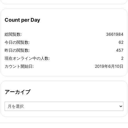
Count per Day
総閲覧数:
3661984
今日の閲覧数:
62
昨日の閲覧数:
457
現在オンライン中の人数:
2
カウント開始日:
2019年6月10日
アーカイブ
ア
ー
カ
イ
ブ