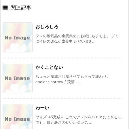

関連記事
おしろしろ
フレの破気晶の金貨集めにお城にちまちま。 ジミ
にイレスGRLが成長中 ただいま6 ...
かくことない
ちょっと魔城お邪魔させてもらって終わり。
endless sorrow / 飛蘭 ...
わーい
ウィズ-45完成～ これでアレンをＳＰＭにできるっ
でも、最近暑さのせいかダレ気 ...