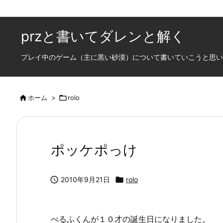
przと書いてダレンと解く
プレイ中のゲーム（主に黒い砂漠）について書いていこうと思います

ホーム
>

rolo
ポッケポっけ

2010年9月21日

rolo
べるふくんが１０才の誕生日になりました。