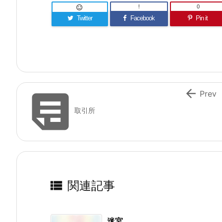
!
0

Twitter
Facebook
Pin it


Prev
取引所

関連記事
迷宮