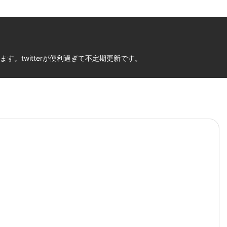
。twitterが便利過ぎて不定期更新です。