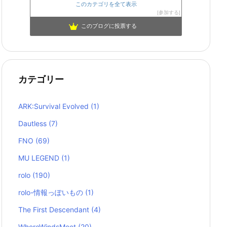
このカテゴリを全て表示
参加する
このブログに投票する
カテゴリー
ARK:Survival Evolved
(1)
Dautless
(7)
FNO
(69)
MU LEGEND
(1)
rolo
(190)
rolo-情報っぽいもの
(1)
The First Descendant
(4)
WhereWindsMeet
(20)