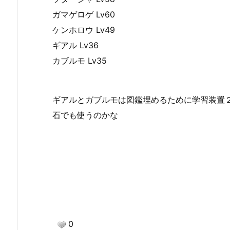
ガマゲロゲ Lv60
ケンホロウ Lv49
ギアル Lv36
カブルモ Lv35
タマゴ
ギアルとガブルモは図鑑埋めるために学習装置
石でも使うのかな
タマゴはナニが生まれるのかﾜｸﾜｸ
0