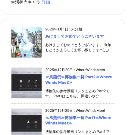
生活担当キャラ
詳細
2026年1月1日
:
未分類
あけましておめでとうございます
あけましておめでとうございます。 今年
もどうかよろしくお願い致しますm(_ _) ...
2025年12月29日
:
WhereWindsMeet
≪風燕伝≫博物集一覧 Part2≪Where
Winds Meet≫
博物集の参考動画リンクまとめ Part2で
す。 Part1はこちら。 間違いや分 ...
2025年12月29日
:
WhereWindsMeet
≪風燕伝≫博物集一覧 Part1≪Where
Winds Meet≫
博物集の参考動画リンクまとめ Part1で