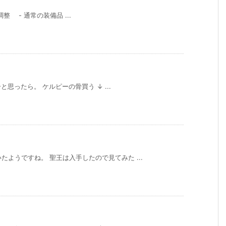
連の調整 - 通常の装備品 ...
ったら。 ケルピーの骨買う ↓ ...
たようですね。 聖王は入手したので見てみた ...