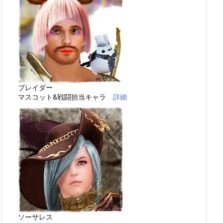
ブレイダー
マスコット&戦闘担当キャラ
詳細
ソーサレス