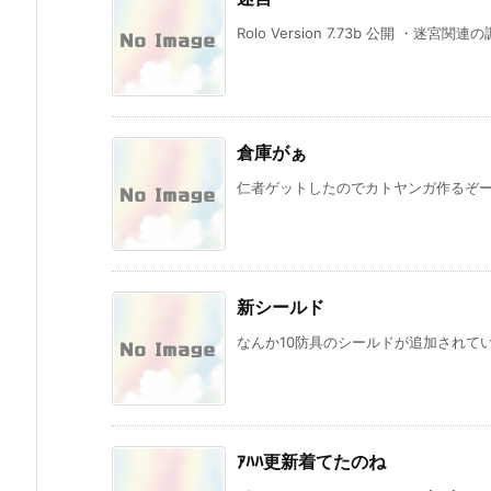
Rolo Version 7.73b 公開 ・迷宮関
倉庫がぁ
仁者ゲットしたのでカトヤンガ作るぞーと思
新シールド
なんか10防具のシールドが追加されてい
ｱﾊﾊ更新着てたのね