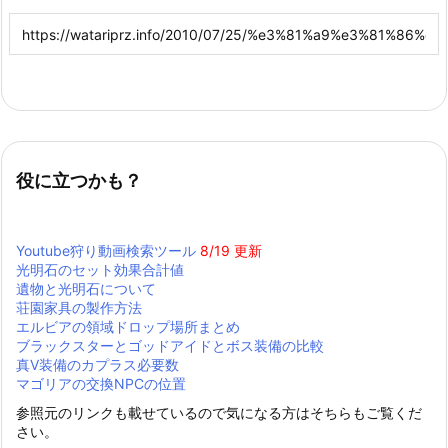
役に立つかも？
Youtube狩り動画検索ツール
8/19 更新
光明石のセット効果合計値
遺物と光明石について
荘園家具の製作方法
エルビアの領域ドロップ場所まとめ
ブラックスターとゴッドアイドとボス装備の比較
真Ⅴ装備のカプラス必要数
マゴリアの交換NPCの位置
参照元のリンクも載せているので気になる方はそちらもご覧くだ
さい。