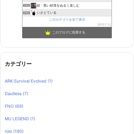
続・黒い砂漠をぬるく楽しむ
14位
いさとている
15位
このカテゴリを全て表示
参加する
このブログに投票する
カテゴリー
ARK:Survival Evolved
(1)
Dautless
(7)
FNO
(69)
MU LEGEND
(1)
rolo
(190)