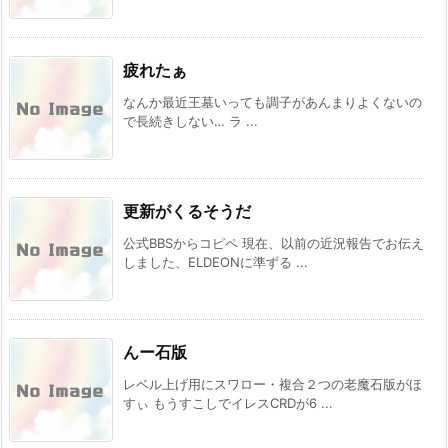
疲れたぁ
なんか最近王墓いっても調子があんまりよくないの
で長続きしない… ラ ...
更新がくるそうだ
公式BBSからコピペ 現在、以前の近況報告でお伝え
しました、ELDEONに準ずる ...
んー石版
レベル上げ用にスワロー・複合２つの老魔石版がほ
すぃ もうすこしでイレスCRDが6 ...