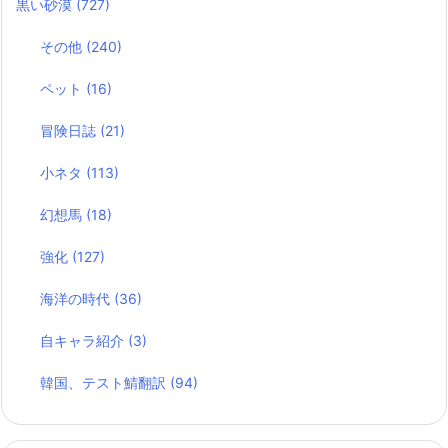
黒い砂漠
(727)
その他
(240)
ペット
(16)
冒険日誌
(21)
小ネタ
(113)
幻想馬
(18)
強化
(127)
海洋の時代
(36)
自キャラ紹介
(3)
韓国、テスト鯖翻訳
(94)