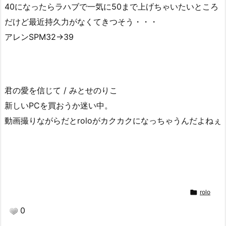
40になったらラハブで一気に50まで上げちゃいたいところ
だけど最近持久力がなくてきつそう・・・
アレンSPM32→39
君の愛を信じて / みとせのりこ
新しいPCを買おうか迷い中。
動画撮りながらだとroloがカクカクになっちゃうんだよねぇ

rolo
0