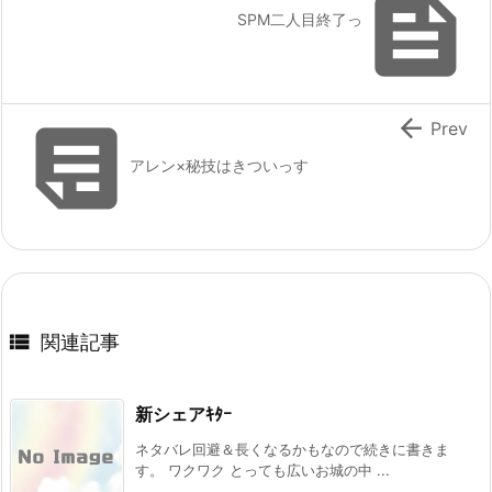

SPM二人目終了っ


Prev
アレン×秘技はきついっす

関連記事
新シェアｷﾀｰ
ネタバレ回避＆長くなるかもなので続きに書きま
す。 ワクワク とっても広いお城の中 ...