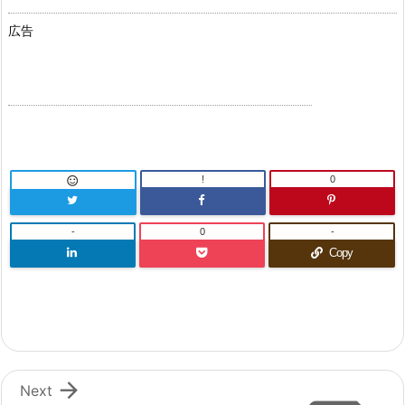
広告
!
0

-
0
-
Copy

Next