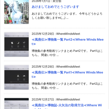
2026年1月1日
:
未分類
あけましておめでとうございます
あけましておめでとうございます。 今年もどうかよろ
しくお願い致しますm(_ _) ...
2025年12月29日
:
WhereWindsMeet
≪風燕伝≫博物集一覧 Part2≪Where Winds Mee
t≫
博物集の参考動画リンクまとめ Part2です。 Part1はこ
ちら。 間違いや分 ...
2025年12月29日
:
WhereWindsMeet
≪風燕伝≫博物集一覧 Part1≪Where Winds Mee
t≫
博物集の参考動画リンクまとめ Part1です。 Part2はこ
ちら。 間違いや分 ...
2025年12月27日
:
WhereWindsMeet
≪風燕伝≫博物誌-火矢法の取得方法≪Where Wi