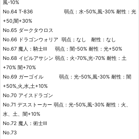
風-10%
No.64 T-836 弱点：水-50%,風-30% 耐性：光
+50,闇+30%
No.65 ダークタウロス
No.66 ドラゴンウォリア 弱点；なし 耐性：なし
No.67 魔人：騎士Ⅲ 弱点：闇-50% 耐性：光+50%
No.68 イビルアサシン 弱点：火-70%,光-70% 耐性：土
+70% 闇+70%
No.69 ガーゴイル 弱点：光-50%,風-30% 耐性：闇
+50%,火,水,土+10%
No.70 アイスドラゴン
No.71 デスストーカー 弱点：光-50%,風-30% 耐性：火、
水、土、闇+10%
No.72 魔人：術士Ⅲ
No.73