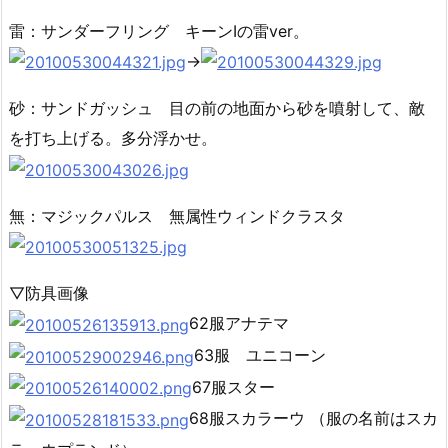
雷：サンダーフリング キーンⅠの雷ver。
→
砂：サンドガッシュ 目の前の地面から砂を噴射して、敵
を打ち上げる。多分浮かせ。
無：マジックパルス 無属性ウィンドクラスタ
▽防具画像
62服アナテマ
63服 ユニコーン
67服スター
68服スカラーウ （服の名前はスカ