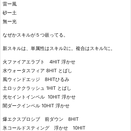
雷ー風
砂ー土
無ー光
なぜかスキルが５つ嵌ってる。
新スキルは、単属性はスキル2に。複合はスキル1に。
火ファイアエラプト 4HIT 浮かせ
水ウォータスフィア 8HIT とばし
風ウィンドエッジ 8HITひるみ
土ロッククラッシュ 1HIT とばし
光セイントインペル 10HIT 浮かせ
闇ダークインペル 10HIT 浮かせ
爆エクスプロシブ 前ダウン 8HIT
氷コールドスティング 浮かせ 10HIT