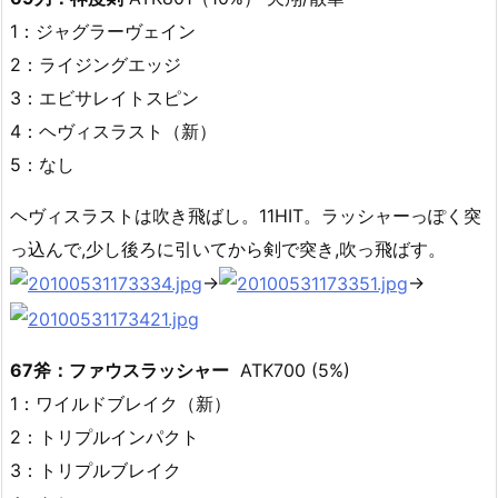
1：ジャグラーヴェイン
2：ライジングエッジ
3：エビサレイトスピン
4：ヘヴィスラスト（新）
5：なし
ヘヴィスラストは吹き飛ばし。11HIT。ラッシャーっぽく突
っ込んで,少し後ろに引いてから剣で突き,吹っ飛ばす。
→
→
67斧：ファウスラッシャー
ATK700 (5%)
1：ワイルドブレイク（新）
2：トリプルインパクト
3：トリプルブレイク