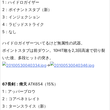
1：ハイドロガイザー
2：ポイナントスタブ（新）
3：インジェクション
4：ラピッドストライク
5：なし
ハイドロガイザーついてるけど無属性の武器。
ポイントスタブは前ダウン。10HIT敵を2,3回高速で切り裂
いた後、多段ヒットの突き。
→
67長剣：倚天
ATK654（15%）
1：アッパーブロウ
2：コアペネトレイト
3：ターンスライス（新）