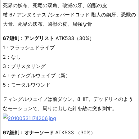
死界の妖布、死竜の双角、破滅の牙、凶獣の皮
杖 67 アンヌミナス /シェパードロッド 獣人の鋼牙、恐獣の
大骨、死界の妖布、凶獣の皮、屈強な骨
67短剣：アングリスト
ATK533（30%）
1：フラッシュドライブ
2：なし
3：ブリスタリング
4：ティングルウェイブ（新）
5：モータルワウンド
ティングルウェイブは前ダウン。8HIT。デッドリィのよう
なモーションで、周りに出した針を敵に突き刺す。
67細剣：オナーソード
ATK533 （30%）