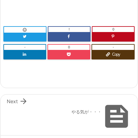
!
0

-
0
-
Copy

Next

やる気が・・・