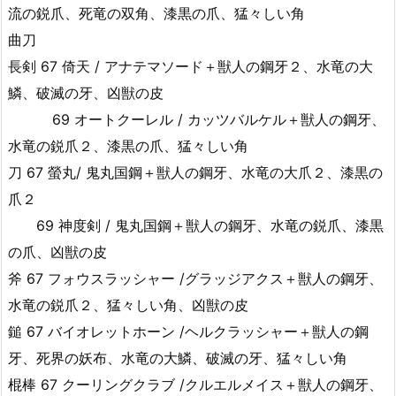
流の鋭爪、死竜の双角、漆黒の爪、猛々しい角
曲刀
長剣 67 倚天 / アナテマソード＋獣人の鋼牙２、水竜の大
鱗、破滅の牙、凶獣の皮
69 オートクーレル / カッツバルケル＋獣人の鋼牙、
水竜の鋭爪２、漆黒の爪、猛々しい角
刀 67 螢丸/ 鬼丸国鋼＋獣人の鋼牙、水竜の大爪２、漆黒の
爪２
69 神度剣 / 鬼丸国鋼＋獣人の鋼牙、水竜の鋭爪、漆黒
の爪、凶獣の皮
斧 67 フォウスラッシャー /グラッジアクス＋獣人の鋼牙、
水竜の鋭爪２、猛々しい角、凶獣の皮
鎚 67 バイオレットホーン /ヘルクラッシャー＋獣人の鋼
牙、死界の妖布、水竜の大鱗、破滅の牙、猛々しい角
棍棒 67 クーリングクラブ /クルエルメイス＋獣人の鋼牙、