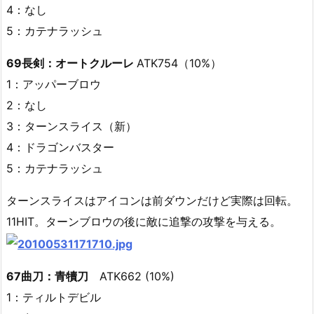
4：なし
5：カテナラッシュ
69長剣：オートクルーレ
ATK754（10%）
1：アッパーブロウ
2：なし
3：ターンスライス（新）
4：ドラゴンバスター
5：カテナラッシュ
ターンスライスはアイコンは前ダウンだけど実際は回転。
11HIT。ターンブロウの後に敵に追撃の攻撃を与える。
67曲刀：青犢刀
ATK662 (10%)
1：ティルトデビル