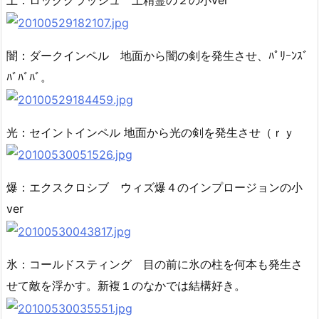
土：ロッククラッシュ 土精霊の２の小ver
闇：ダークインペル 地面から闇の剣を発生させ、ﾊﾟﾘｰﾝｽﾞ
ﾊﾞﾊﾞﾊﾞ。
光：セイントインペル 地面から光の剣を発生させ（ｒｙ
爆：エクスクロシブ ウィズ爆４のインプロージョンの小
ver
氷：コールドスティング 目の前に氷の柱を何本も発生さ
せて敵を浮かす。新複１のなかでは結構好き。