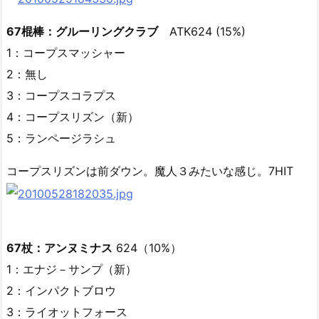
67棍棒：グルーリングクラブ
ATK624 (15%)
1：コープスマッシャー
2：無し
3：コープスコラプス
4：コープスリズン（新）
5：ランページラシュ
コープスリズンは前ダウン。魔人３みたいな感じ。7HIT
67杖：アンヌミナス
624（10%）
1：エナジ－サンプ（新）
2：インパクトブロウ
3：ライオットフォース