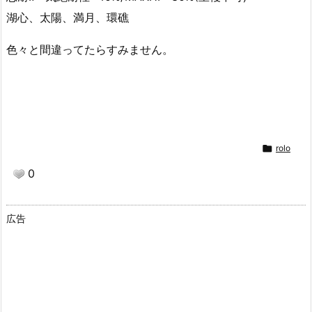
湖心、太陽、満月、環礁
色々と間違ってたらすみません。

rolo
0
広告