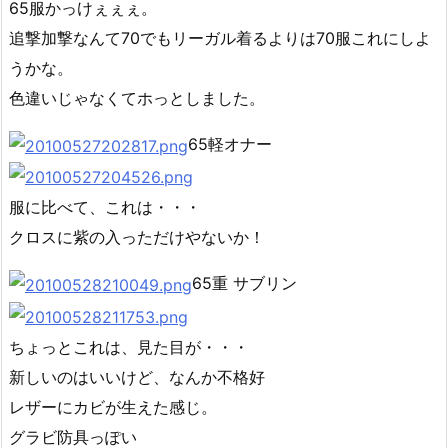
65服かっけぇぇぇ。
追撃加撃なんて70でもリーガル着るよりは70服これにしよ
うかな。
色違いじゃなくてホっとしました。
65軽オナー
服に比べて、これは・・・
クロスに紫の入っただけやないか！
65重 サブリン
ちょっとこれは、見た目が・・・
新しいのはいいけど、なんか不格好
レザーにカビが生えた感じ。
グラビ防具っぽい