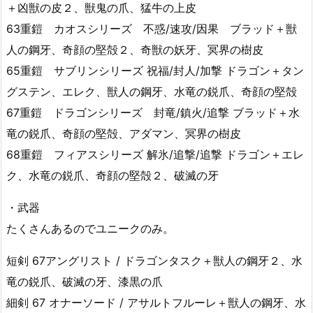
＋凶獣の皮２、獣鬼の爪、猛牛の上皮
63重鎧 カオスシリーズ 不惑/速攻/因果 ブラッド＋獣
人の鋼牙、奇顔の堅殻２、奇獣の妖牙、冥界の樹皮
65重鎧 サブリンシリーズ 祝福/封人/加撃 ドラゴン＋タン
グステン、エレク、獣人の鋼牙、水竜の鋭爪、奇顔の堅殻
67重鎧 ドラゴンシリーズ 封竜/鎮火/追撃 ブラッド＋水
竜の鋭爪、奇顔の堅殻、アダマン、冥界の樹皮
68重鎧 フィアスシリーズ 解氷/追撃/追撃 ドラゴン＋エレ
ク、水竜の鋭爪、奇顔の堅殻２、破滅の牙
・武器
たくさんあるのでユニークのみ。
短剣 67アングリスト / ドラゴンタスク＋獣人の鋼牙２、水
竜の鋭爪、破滅の牙、漆黒の爪
細剣 67 オナーソード / アサルトフルーレ＋獣人の鋼牙、水