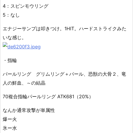
4：スピンモウリング
5：なし
エナジーサンプは叩きつけ。1HIT。ハードストライクみた
いな感じ。
・指輪
パールリング グリムリング＋パール、恐獣の大骨２、竜
人の鮮血、～の結晶
70複合指輪パールリング ATK681（20%）
なんか通常攻撃が単属性
爆ー火
氷ー水