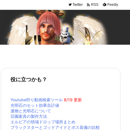

Twitter
Feedly
RSS
役に立つかも？
Youtube狩り動画検索ツール
8/19 更新
光明石のセット効果合計値
遺物と光明石について
荘園家具の製作方法
エルビアの領域ドロップ場所まとめ
ブラックスターとゴッドアイドとボス装備の比較