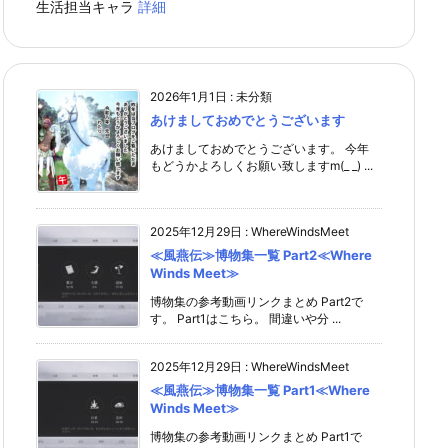
生活担当キャラ
詳細
2026年1月1日
:
未分類
あけましておめでとうございます
あけましておめでとうございます。 今年
もどうかよろしくお願い致しますm(_ _) ...
2025年12月29日
:
WhereWindsMeet
≪風燕伝≫博物集一覧 Part2≪Where
Winds Meet≫
博物集の参考動画リンクまとめ Part2で
す。 Part1はこちら。 間違いや分 ...
2025年12月29日
:
WhereWindsMeet
≪風燕伝≫博物集一覧 Part1≪Where
Winds Meet≫
博物集の参考動画リンクまとめ Part1で