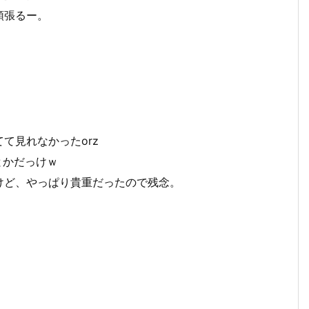
頑張るー。
て見れなかったorz
とかだっけｗ
けど、やっぱり貴重だったので残念。