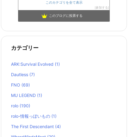
このカテゴリを全て表示
参加する
このブログに投票する
カテゴリー
ARK:Survival Evolved
(1)
Dautless
(7)
FNO
(69)
MU LEGEND
(1)
rolo
(190)
rolo-情報っぽいもの
(1)
The First Descendant
(4)
WhereWindsMeet
(20)