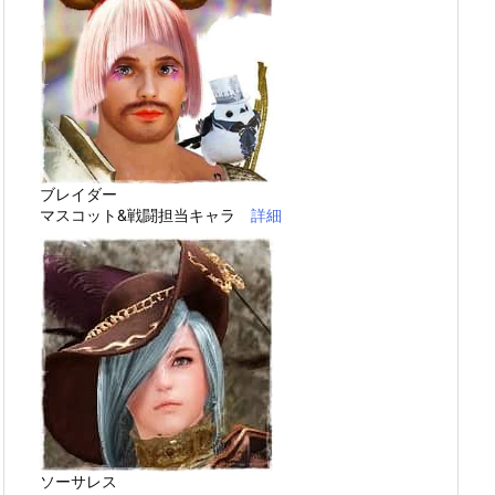
ブレイダー
マスコット&戦闘担当キャラ
詳細
ソーサレス