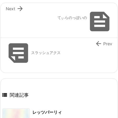

Next

てぃらのっぽいの


Prev
スラッシュアクス

関連記事
レッツパーリィ