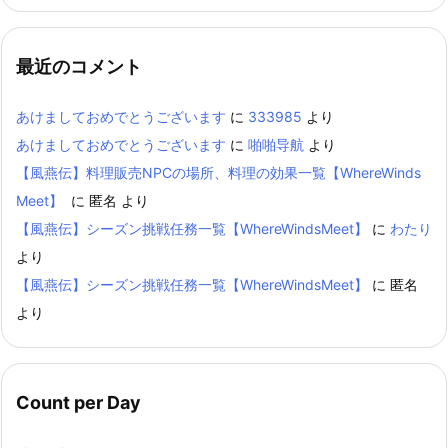
最近のコメント
あけましておめでとうございます
に
333985
より
あけましておめでとうございます
に
啪啪导航
より
【風燕伝】料理販売NPCの場所、料理の効果一覧【WhereWinds
Meet】
に
匿名
より
【風燕伝】シーズン挑戦任務一覧【WhereWindsMeet】
に
わたり
より
【風燕伝】シーズン挑戦任務一覧【WhereWindsMeet】
に
匿名
より
Count per Day