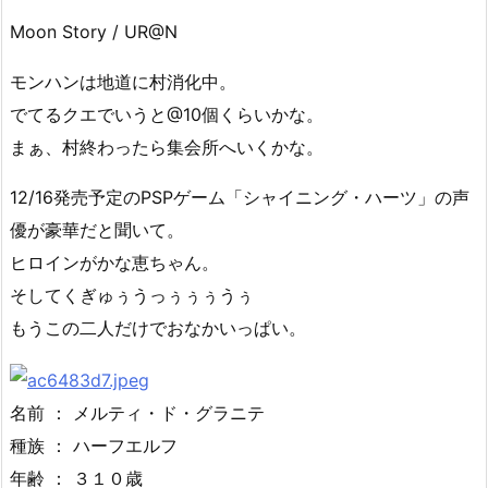
Moon Story / UR@N
モンハンは地道に村消化中。
でてるクエでいうと@10個くらいかな。
まぁ、村終わったら集会所へいくかな。
12/16発売予定のPSPゲーム「シャイニング・ハーツ」の声
優が豪華だと聞いて。
ヒロインがかな恵ちゃん。
そしてくぎゅぅうっぅぅぅうぅ
もうこの二人だけでおなかいっぱい。
名前 ： メルティ・ド・グラニテ
種族 ： ハーフエルフ
年齢 ： ３１０歳