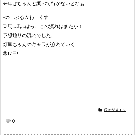
来年はちゃんと調べて行かないとなぁ
-のーぶる☆わーくす
乗馬…馬…はっ、この流れはまたか！
予想通りの流れでした。
灯里ちゃんのキャラが崩れていく…
@17日!

続きがメイン
0