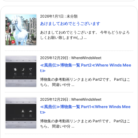
2026年1月1日
:
未分類
あけましておめでとうございます
あけましておめでとうございます。 今年もどうかよろ
しくお願い致しますm(_ _) ...
2025年12月29日
:
WhereWindsMeet
≪風燕伝≫博物集一覧 Part2≪Where Winds Mee
t≫
博物集の参考動画リンクまとめ Part2です。 Part1はこ
ちら。 間違いや分 ...
2025年12月29日
:
WhereWindsMeet
≪風燕伝≫博物集一覧 Part1≪Where Winds Mee
t≫
博物集の参考動画リンクまとめ Part1です。 Part2はこ
ちら。 間違いや分 ...