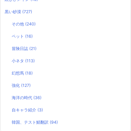
黒い砂漠
(727)
その他
(240)
ペット
(16)
冒険日誌
(21)
小ネタ
(113)
幻想馬
(18)
強化
(127)
海洋の時代
(36)
自キャラ紹介
(3)
韓国、テスト鯖翻訳
(94)