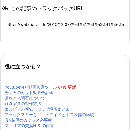

この記事のトラックバックURL
役に立つかも？
Youtube狩り動画検索ツール
8/19 更新
光明石のセット効果合計値
遺物と光明石について
荘園家具の製作方法
エルビアの領域ドロップ場所まとめ
ブラックスターとゴッドアイドとボス装備の比較
真Ⅴ装備のカプラス必要数
マゴリアの交換NPCの位置