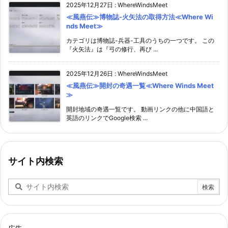
2025年12月27日
:
WhereWindsMeet
≪風燕伝≫博物誌-火矢法の取得方法≪Where Wi
nds Meet≫
カテゴリは博物誌-兵器-工具のうちの一つです。 この
『火矢法』は『弓の修行、再び ...
2025年12月26日
:
WhereWindsMeet
≪風燕伝≫開封の奇遇一覧≪Where Winds Meet
≫
開封地域の奇遇一覧です。 動画リンクの他に中国語と
英語のリンクでGoogle検索 ...
サイト内検索