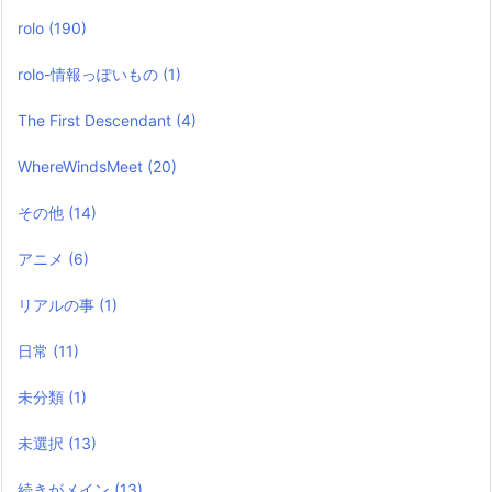
rolo
(190)
rolo-情報っぽいもの
(1)
The First Descendant
(4)
WhereWindsMeet
(20)
その他
(14)
アニメ
(6)
リアルの事
(1)
日常
(11)
未分類
(1)
未選択
(13)
続きがメイン
(13)