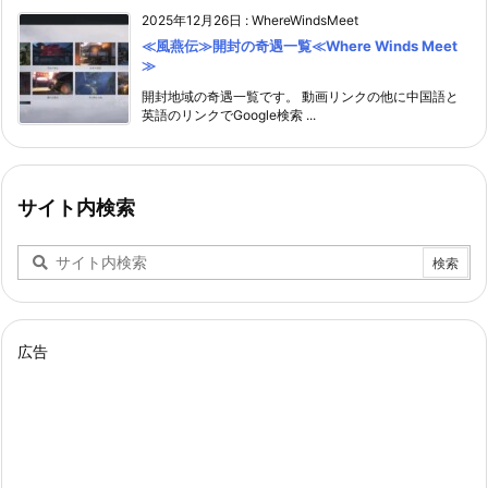
2025年12月26日
:
WhereWindsMeet
≪風燕伝≫開封の奇遇一覧≪Where Winds Meet
≫
開封地域の奇遇一覧です。 動画リンクの他に中国語と
英語のリンクでGoogle検索 ...
サイト内検索
広告