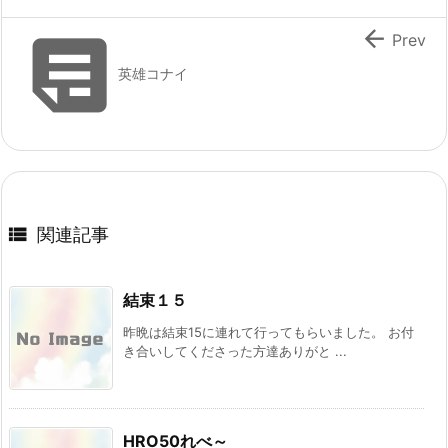


Prev
英雄コナイ

関連記事
結束１５
昨晩は結束15に連れて行ってもらいました。 お付
き合いしてくださった方達ありがと ...
HRO50れべ～