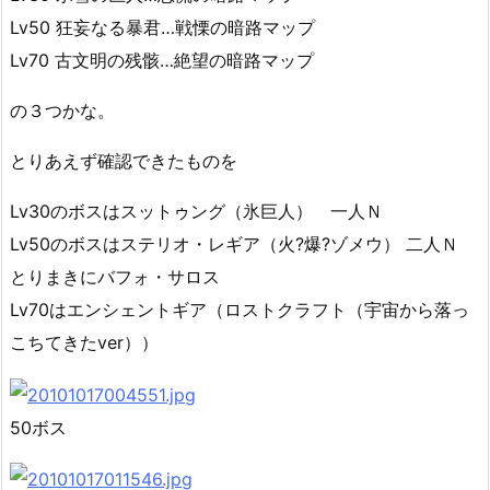
Lv50 狂妄なる暴君…戦慄の暗路マップ
Lv70 古文明の残骸…絶望の暗路マップ
の３つかな。
とりあえず確認できたものを
Lv30のボスはスットゥング（氷巨人） 一人Ｎ
Lv50のボスはステリオ・レギア（火?爆?ゾメウ） 二人Ｎ
とりまきにバフォ・サロス
Lv70はエンシェントギア（ロストクラフト（宇宙から落っ
こちてきたver））
50ボス