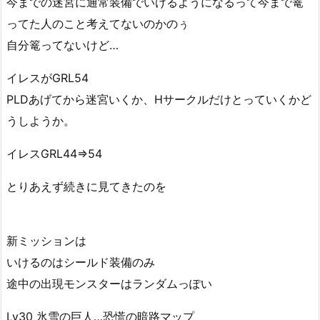
今までの迷宮に通常装備でいけるようになるって今まで篭
ってた人のこと考えてないのかのぅ
自分篭ってないけど…
イレスがGRL54
PLDあげてから迷宮いくか、Hサークルだけとっていくかど
うしようか。
イレスGRL44⇒54
とりあえず続きに見てきたのを
新ミッションは
いけるのはシールド装備のみ
途中の出現モンスターはランダムっぽい
Lv30 氷雪の巨人…恐慌の暗路マップ