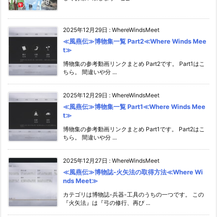
2025年12月29日
:
WhereWindsMeet
≪風燕伝≫博物集一覧 Part2≪Where Winds Mee
t≫
博物集の参考動画リンクまとめ Part2です。 Part1はこ
ちら。 間違いや分 ...
2025年12月29日
:
WhereWindsMeet
≪風燕伝≫博物集一覧 Part1≪Where Winds Mee
t≫
博物集の参考動画リンクまとめ Part1です。 Part2はこ
ちら。 間違いや分 ...
2025年12月27日
:
WhereWindsMeet
≪風燕伝≫博物誌-火矢法の取得方法≪Where Wi
nds Meet≫
カテゴリは博物誌-兵器-工具のうちの一つです。 この
『火矢法』は『弓の修行、再び ...