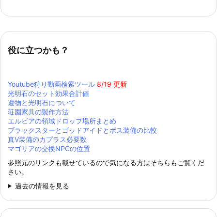
役に立つかも？
Youtube狩り動画検索ツール
8/19 更新
光明石のセット効果合計値
遺物と光明石について
荘園家具の製作方法
エルビアの領域ドロップ場所まとめ
ブラックスターとゴッドアイドとボス装備の比較
真Ⅴ装備のカプラス必要数
マゴリアの交換NPCの位置
参照元のリンクも載せているので気になる方はそちらもご覧くだ
さい。
過去の情報を見る