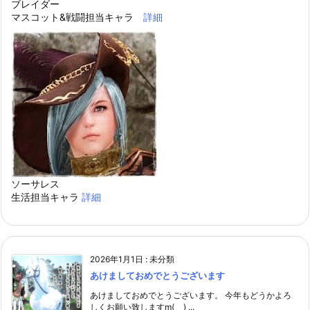
ブレイダー
マスコット&戦闘担当キャラ
詳細
ソーサレス
生活担当キャラ
詳細
2026年1月1日
:
未分類
あけましておめでとうございます
あけましておめでとうございます。 今年もどうかよろ
しくお願い致しますm(_ _) ...