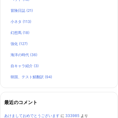
冒険日誌
(21)
小ネタ
(113)
幻想馬
(18)
強化
(127)
海洋の時代
(36)
自キャラ紹介
(3)
韓国、テスト鯖翻訳
(94)
最近のコメント
あけましておめでとうございます
に
333985
より