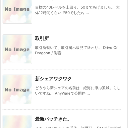
目標の40レベルを上回り、50まであげました。 大
体12時間くらいで50でしたね ...
取引所
取引所覗いて、取引掲示板見て終わり。 Drive On
Dragoon / 彩音 ...
新シェアワクワク
どうやら新シェアの名前は「絶海に浮ぶ孤城」らし
いですね。 AnyWareで公開停 ...
最新パッチきた。
メモっぽいの ヘトカ渓谷 制限77 Rank15⇒16ボ