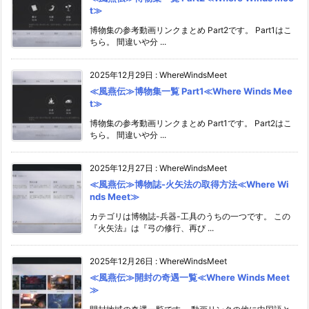
t≫
博物集の参考動画リンクまとめ Part2です。 Part1はこ
ちら。 間違いや分 ...
2025年12月29日
:
WhereWindsMeet
≪風燕伝≫博物集一覧 Part1≪Where Winds Mee
t≫
博物集の参考動画リンクまとめ Part1です。 Part2はこ
ちら。 間違いや分 ...
2025年12月27日
:
WhereWindsMeet
≪風燕伝≫博物誌-火矢法の取得方法≪Where Wi
nds Meet≫
カテゴリは博物誌-兵器-工具のうちの一つです。 この
『火矢法』は『弓の修行、再び ...
2025年12月26日
:
WhereWindsMeet
≪風燕伝≫開封の奇遇一覧≪Where Winds Meet
≫