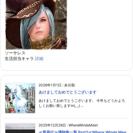
ソーサレス
生活担当キャラ
詳細
2026年1月1日
:
未分類
あけましておめでとうございます
あけましておめでとうございます。 今年もどうかよろ
しくお願い致しますm(_ _) ...
2025年12月29日
:
WhereWindsMeet
≪風燕伝≫博物集一覧 Part2≪Where Winds Mee