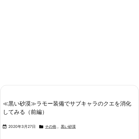
≪黒い砂漠≫ラモー装備でサブキャラのクエを消化
してみる（前編）

2020年3月27日

その他
,
黒い砂漠