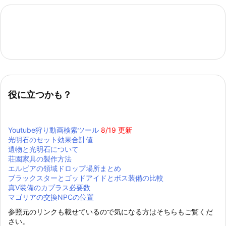
役に立つかも？
Youtube狩り動画検索ツール
8/19 更新
光明石のセット効果合計値
遺物と光明石について
荘園家具の製作方法
エルビアの領域ドロップ場所まとめ
ブラックスターとゴッドアイドとボス装備の比較
真Ⅴ装備のカプラス必要数
マゴリアの交換NPCの位置
参照元のリンクも載せているので気になる方はそちらもご覧くだ
さい。