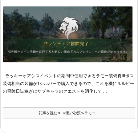
ラッキーオアシスイベントの期間中使用できるラモー装備
真Ⅲボス
装備相当の装備が1シルバーで購入できるので、これを機にルルピー
の冒険日誌稼ぎにサブキャラのクエストを消化して ...
記事を読む
≪黒い砂漠≫ラモー ...