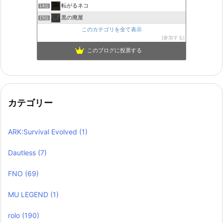
転がるネコ
14位
黒の廃屋
15位
このカテゴリを全て表示
参加する
このブログに投票する
カテゴリー
ARK:Survival Evolved
(1)
Dautless
(7)
FNO
(69)
MU LEGEND
(1)
rolo
(190)