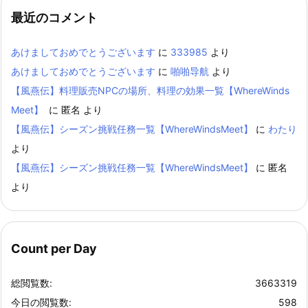
最近のコメント
あけましておめでとうございます
に
333985
より
あけましておめでとうございます
に
啪啪导航
より
【風燕伝】料理販売NPCの場所、料理の効果一覧【WhereWinds
Meet】
に
匿名
より
【風燕伝】シーズン挑戦任務一覧【WhereWindsMeet】
に
わたり
より
【風燕伝】シーズン挑戦任務一覧【WhereWindsMeet】
に
匿名
より
Count per Day
総閲覧数:
3663319
今日の閲覧数:
598