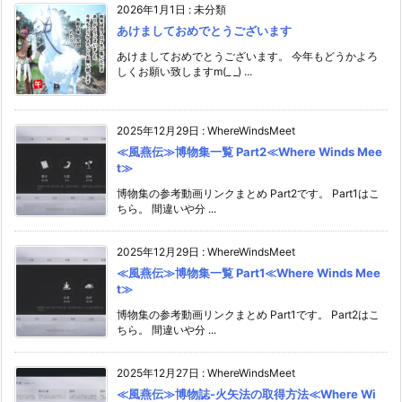
2026年1月1日
:
未分類
あけましておめでとうございます
あけましておめでとうございます。 今年もどうかよろ
しくお願い致しますm(_ _) ...
2025年12月29日
:
WhereWindsMeet
≪風燕伝≫博物集一覧 Part2≪Where Winds Mee
t≫
博物集の参考動画リンクまとめ Part2です。 Part1はこ
ちら。 間違いや分 ...
2025年12月29日
:
WhereWindsMeet
≪風燕伝≫博物集一覧 Part1≪Where Winds Mee
t≫
博物集の参考動画リンクまとめ Part1です。 Part2はこ
ちら。 間違いや分 ...
2025年12月27日
:
WhereWindsMeet
≪風燕伝≫博物誌-火矢法の取得方法≪Where Wi