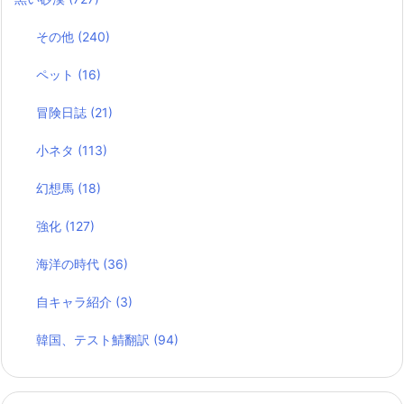
その他
(240)
ペット
(16)
冒険日誌
(21)
小ネタ
(113)
幻想馬
(18)
強化
(127)
海洋の時代
(36)
自キャラ紹介
(3)
韓国、テスト鯖翻訳
(94)